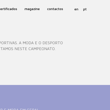
certificados
magazine
contactos
en
pt
PORTIVAS. A MODA E O DESPORTO
OSTAMOS NESTE CAMPEONATO.