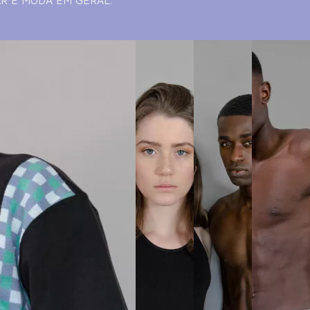
 E MODA EM GERAL.